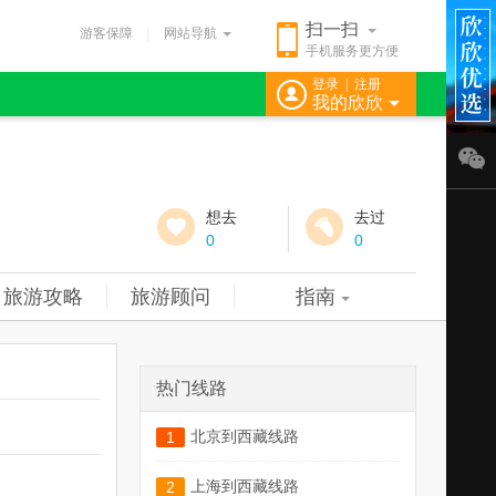
扫一扫
游客保障
网站导航
手机服务更方便
登录
|
注册
我的欣欣
想去
去过
0
0
旅游攻略
旅游顾问
指南
热门线路
北京到西藏线路
1
上海到西藏线路
2