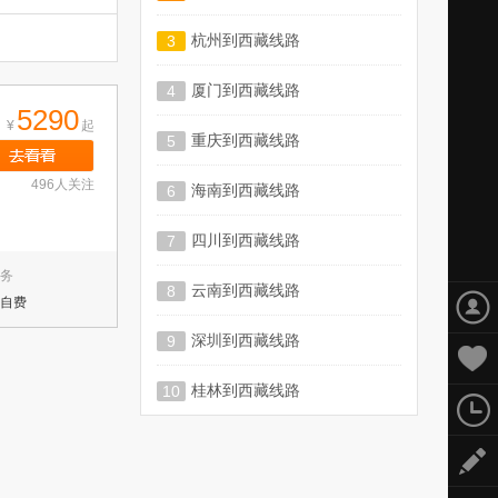
杭州到西藏线路
3
厦门到西藏线路
4
5290
¥
起
重庆到西藏线路
5
496人关注
海南到西藏线路
6
四川到西藏线路
7
务
云南到西藏线路
8
自费
深圳到西藏线路
9
桂林到西藏线路
10