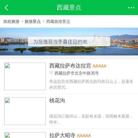
西藏景点
欣欣旅游
旅游景点
西藏旅游景点
西藏拉萨布达拉宫
AAAAA
西藏拉萨市北京中路35号
布达拉宫在西藏拉萨西北的玛布日山上，是著名
的宫堡式...
桃花沟
桃花沟三面环山，高处有水源，四周林木葱茏，
终年...
拉萨大昭寺
AAAAA